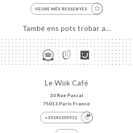
VEURE MÉS RESSENYES
També ens pots trobar a…
Le Wok Café
33 Rue Pascal
75013 Paris France
+33145305911