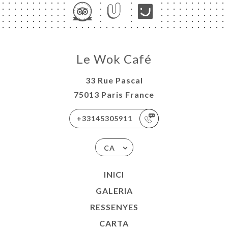
Le Wok Café
33 Rue Pascal
75013 Paris France
+33145305911
CA
INICI
GALERIA
RESSENYES
CARTA