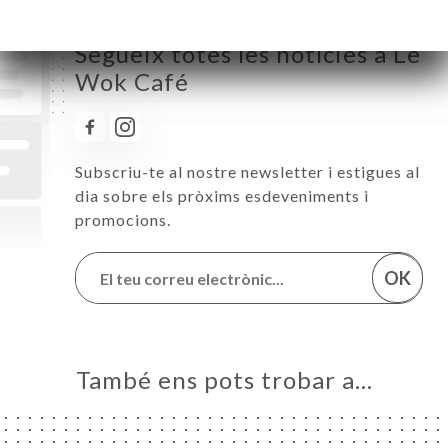
Segueix totes les notícies a Le
Wok Café
Subscriu-te al nostre newsletter i estigues al
dia sobre els pròxims esdeveniments i
promocions.
OK
També ens pots trobar a…