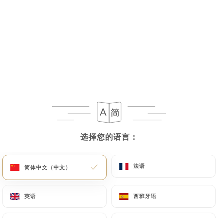
今日停业
Le Wok Café
15 评论
RESTAURANT ASIATIQUE
选择您的语言：
选择您的语言：
33 Rue Pascal
75013 Paris France
法语
法语
简体中文（中文）
简体中文（中文）
英语
英语
西班牙语
西班牙语