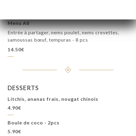
12.90€
Menu A8
Entrée à partager, nems poulet, nems crevettes,
samoussas bœuf, tempuras - 8 pcs
14.50€
DESSERTS
Litchis, ananas frais, nougat chinois
4.90€
Boule de coco - 2pcs
5.90€