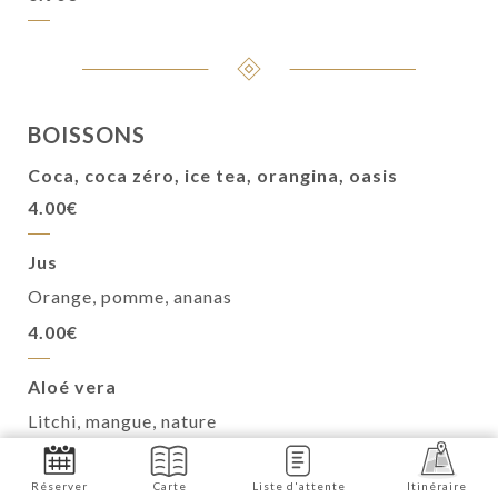
BOISSONS
Coca, coca zéro, ice tea, orangina, oasis
4.00€
Jus
Orange, pomme, ananas
4.00€
Aloé vera
Litchi, mangue, nature
5.00€
Réserver
Carte
Liste d'attente
Itinéraire