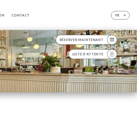
ION
CONTACT
FR
RÉSERVER MAINTENANT
LISTE D'ATTENTE