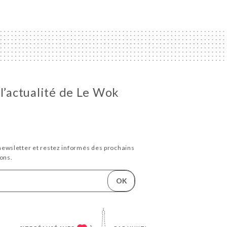
 l’actualité de Le Wok
newsletter et restez informés des prochains
ons.
OK