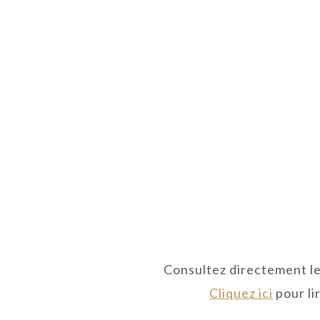
Consultez directement le
Cliquez ici
pour li