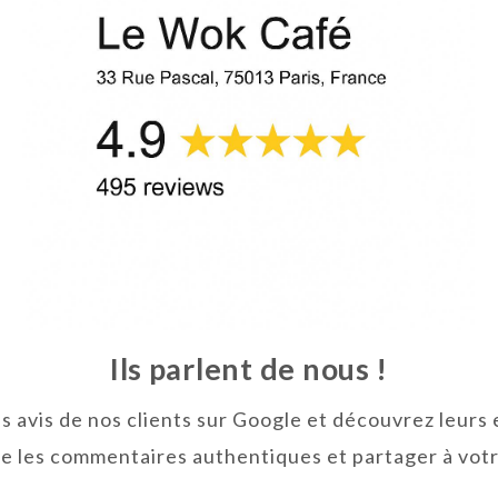
Ils parlent de nous !
s avis de nos clients sur Google et découvrez leurs
re les commentaires authentiques et partager à votre